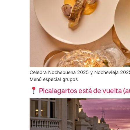
Celebra Nochebuena 2025 y Nochevieja 2025 
Menú especial grupos
Picalagartos está de vuelta (