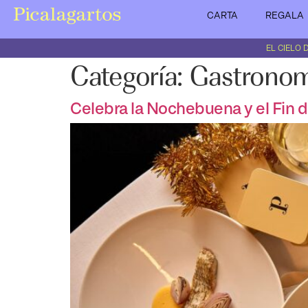
CARTA
REGALA
EL CIELO
Categoría:
Gastronom
Celebra la Nochebuena y el Fin d