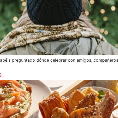
habéis preguntado dónde celebrar con amigos, compañeros, 
.