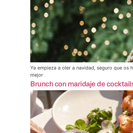
Ya empieza a oler a navidad, seguro que os 
mejor
Brunch con maridaje de cocktails