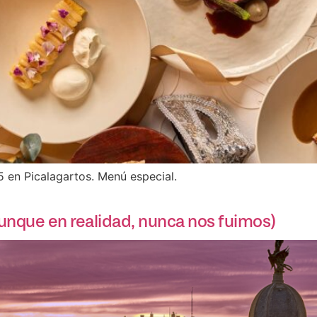
en Picalagartos. Menú especial.
aunque en realidad, nunca nos fuimos)