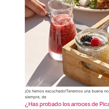
¡Os hemos escuchado!Tenemos una buena notic
siempre, de
¿Has probado los arroces de Pic