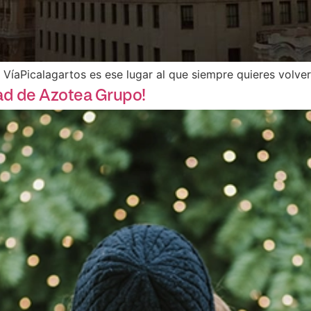
 VíaPicalagartos es ese lugar al que siempre quieres volve
ad de Azotea Grupo!