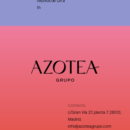
festivos de 12h a
1h
Contacto
c/Gran Vía 27, planta 7. 28013,
Madrid.
info@azoteagrupo.com