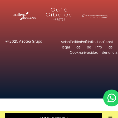
© 2025 Azotea Grupo
Aviso
Política
Política
Política
Canal
legal
de
de
Info
de
Cookies
privacidad
denuncia