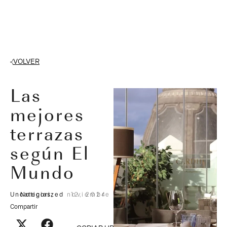
VOLVER
Las
mejores
terrazas
según El
Mundo
Uncategorized
Noticias
,
noviembre 12, 2024
Compartir