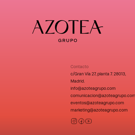
Contacto
c/Gran Vía 27, planta 7. 28013,
Madrid.
info@azoteagrupo.com
comunicacion@azoteagrupo.co
eventos@azoteagrupo.com
marketing@azoteagrupo.com